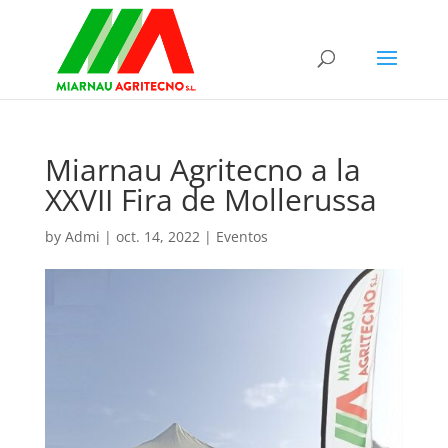
Miarnau Agritecno a la
XXVII Fira de Mollerussa
by
Admi
|
oct. 14, 2022
|
Eventos