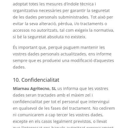
adoptat totes les mesures d’índole tècnica i
organitzativa necessàries per garantir la seguretat
de les dades personals subministrades. Tot això per
evitar la seva alteració, pèrdua, i/o tractaments o
accessos no autoritzats, tal com exigeix ​​la normativa,
si bé la seguretat absoluta no existeix.
És important que, perquè puguem mantenir les
vostres dades personals actualitzades, ens informe
sempre que es produeixi una modificació d’aquestes
dades.
10. Confidencialitat
Miarnau Agritecno, SL
us informa que les vostres
dades seran tractades amb el màxim zel i
confidencialitat per tot el personal que intervingui
en qualsevol de les fases del tractament. No cedirem
ni comunicarem a cap tercer les vostres dades,
excepte en els casos legalment previstos, o llevat
que l’interessat ens hagués autoritzat expressament.