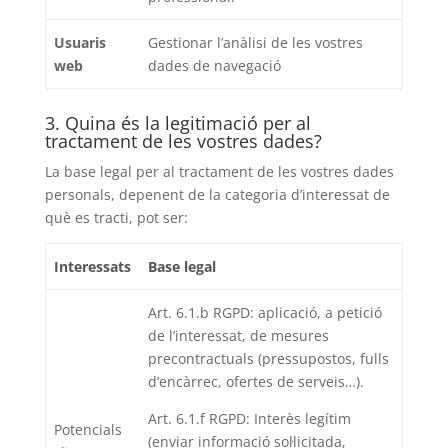
Usuaris
Gestionar l’anàlisi de les vostres
web
dades de navegació
3. Quina és la legitimació per al
tractament de les vostres dades?
La base legal per al tractament de les vostres dades
personals, depenent de la categoria d’interessat de
què es tracti, pot ser:
Interessats
Base legal
Art. 6.1.b RGPD: aplicació, a petició
de l’interessat, de mesures
precontractuals (pressupostos, fulls
d’encàrrec, ofertes de serveis…).
Art. 6.1.f RGPD: Interès legítim
Potencials
(enviar informació sol·licitada,