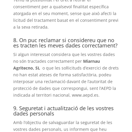
consentiment per a qualsevol finalitat específica
atorgada en el seu moment, sense que això afecti la
licitud del tractament basat en el consentiment previ
a la seva retirada.
8. On puc reclamar si considereu que no
es tracten les meves dades correctament?
Si algun interessat considera que les vostres dades
no són tractades correctament per
Miarnau
Agritecno, SL
o que les sol·licituds d’exercici de drets
no han estat ateses de forma satisfactòria, podeu
interposar una reclamació davant de l’autoritat de
protecció de dades que correspongui, sent l’AEPD la
indicada al territori nacional, www.aepd.es.
9. Seguretat i actualització de les vostres
dades personals
Amb l’objectiu de salvaguardar la seguretat de les
vostres dades personals, us informem que heu