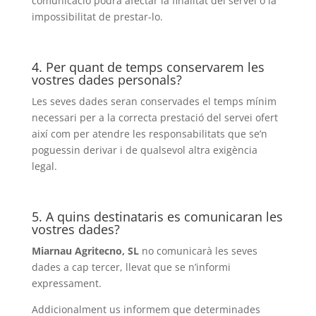
comunicació podrà afectar la finalitat del servei o la
impossibilitat de prestar-lo.
4. Per quant de temps conservarem les
vostres dades personals?
Les seves dades seran conservades el temps mínim
necessari per a la correcta prestació del servei ofert
així com per atendre les responsabilitats que se’n
poguessin derivar i de qualsevol altra exigència
legal.
5. A quins destinataris es comunicaran les
vostres dades?
Miarnau Agritecno, SL
no comunicarà les seves
dades a cap tercer, llevat que se n’informi
expressament.
Addicionalment us informem que determinades