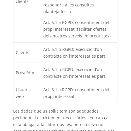
clients
respondre a les consultes
plantejades…).
Art. 6.1.a RGPD: consentiment del
propi interessat (facilitar ofertes
dels nostres serveis i/o productes).
Art. 6.1.b RGPD: execució d’un
Clients
contracte on l’interessat és part.
Art. 6.1.b RGPD: execució d’un
Proveïdors
contracte on l’interessat és part.
Usuaris
Art. 6.1.a RGPD: consentiment del
web
propi interessat.
Les dades que us sol·licitem són adequades,
pertinents i estrictament necessàries i en cap cas
està obligat a facilitar-nos-les, però la seva no