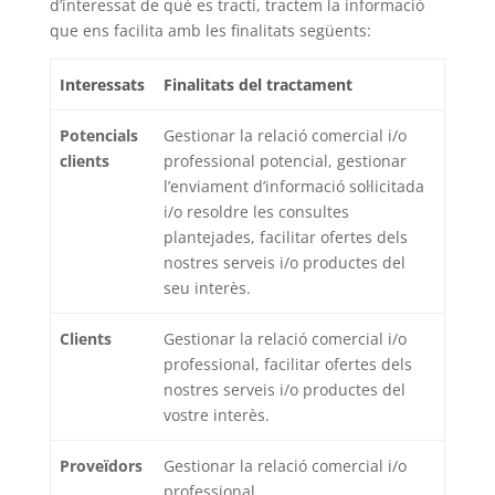
d’interessat de què es tracti, tractem la informació
que ens facilita amb les finalitats següents:
Interessats
Finalitats del tractament
Potencials
Gestionar la relació comercial i/o
clients
professional potencial, gestionar
l’enviament d’informació sol·licitada
i/o resoldre les consultes
plantejades, facilitar ofertes dels
nostres serveis i/o productes del
seu interès.
Clients
Gestionar la relació comercial i/o
professional, facilitar ofertes dels
nostres serveis i/o productes del
vostre interès.
Proveïdors
Gestionar la relació comercial i/o
professional.