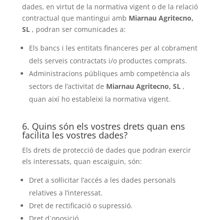
dades, en virtut de la normativa vigent o de la relació
contractual que mantingui amb
Miarnau Agritecno,
SL
, podran ser comunicades a:
Els bancs i les entitats financeres per al cobrament
dels serveis contractats i/o productes comprats.
Administracions públiques amb competència als
sectors de l’activitat de
Miarnau Agritecno, SL
,
quan així ho estableixi la normativa vigent.
6. Quins són els vostres drets quan ens
facilita les vostres dades?
Els drets de protecció de dades que podran exercir
els interessats, quan escaiguin, són:
Dret a sol·licitar l’accés a les dades personals
relatives a l’interessat.
Dret de rectificació o supressió.
Dret d´oposició.