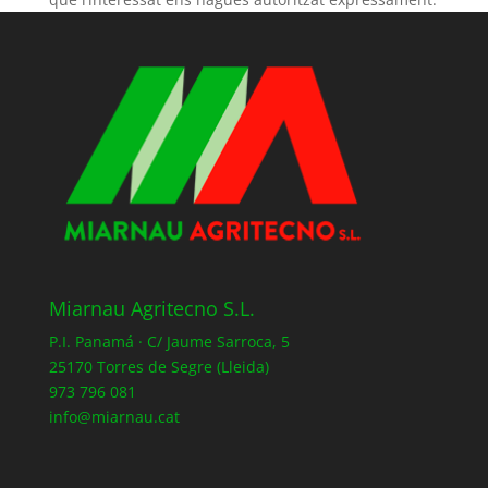
Miarnau Agritecno S.L.
P.I. Panamá · C/ Jaume Sarroca, 5
25170 Torres de Segre (Lleida)
973 796 081
info@miarnau.cat