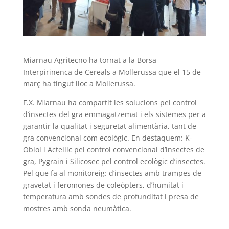
Miarnau Agritecno ha tornat a la Borsa
Interpirinenca de Cereals a Mollerussa que el 15 de
març ha tingut lloc a Mollerussa.
F.X. Miarnau ha compartit les solucions pel control
d’insectes del gra emmagatzemat i els sistemes per a
garantir la qualitat i seguretat alimentària, tant de
gra convencional com ecològic. En destaquem: K-
Obiol i Actellic pel control convencional d’insectes de
gra, Pygrain i Silicosec pel control ecològic d’insectes.
Pel que fa al monitoreig: d’insectes amb trampes de
gravetat i feromones de coleòpters, d’humitat i
temperatura amb sondes de profunditat i presa de
mostres amb sonda neumàtica.