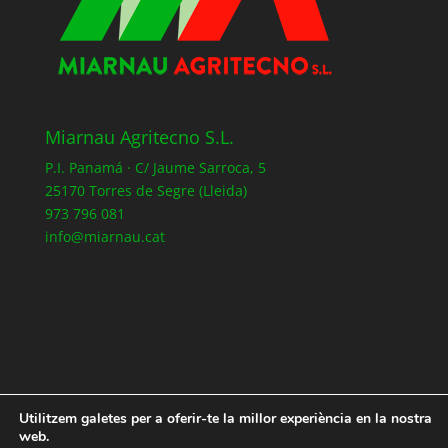
Miarnau Agritecno S.L.
P.I. Panamá · C/ Jaume Sarroca, 5
25170 Torres de Segre (Lleida)
973 796 081
info@miarnau.cat
Utilitzem galetes per a oferir-te la millor experiència en la nostra
web.
Registra’t a la nostre web