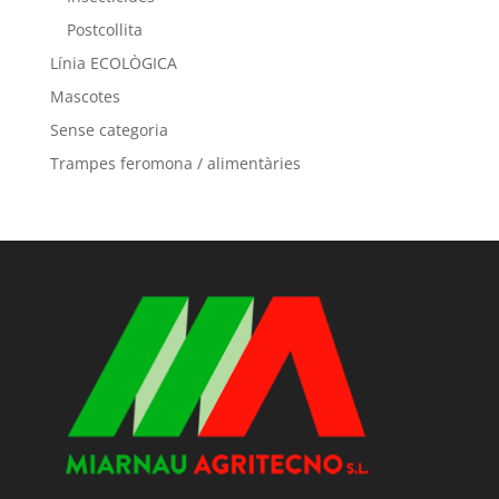
Postcollita
Línia ECOLÒGICA
Mascotes
Sense categoria
Trampes feromona / alimentàries