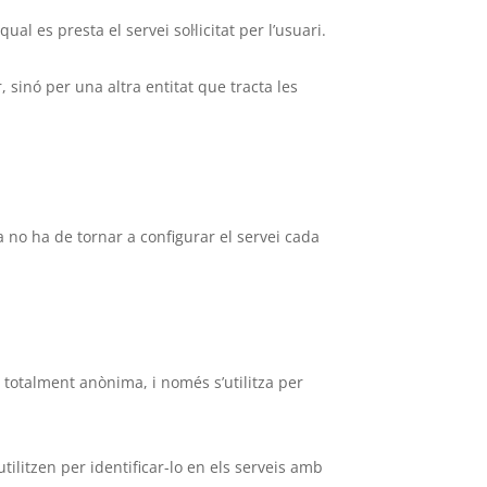
al es presta el servei sol·licitat per l’usuari.
 sinó per una altra entitat que tracta les
a no ha de tornar a configurar el servei cada
s totalment anònima, i només s’utilitza per
tilitzen per identificar-lo en els serveis amb