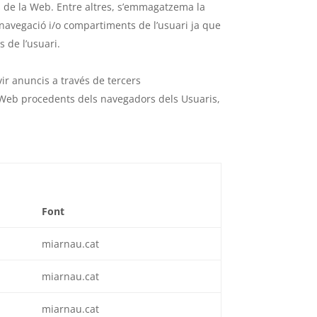
s de la Web. Entre altres, s’emmagatzema la
 navegació i/o compartiments de l’usuari ja que
s de l’usuari.
vir anuncis a través de tercers
 Web procedents dels navegadors dels Usuaris,
Font
miarnau.cat
miarnau.cat
miarnau.cat