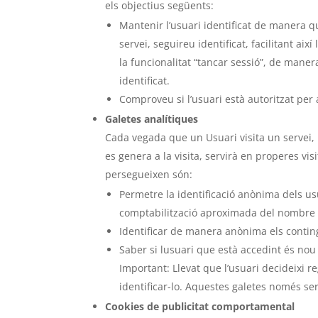
els objectius següents:
Mantenir l’usuari identificat de manera q
servei, seguireu identificat, facilitant ai
la funcionalitat “tancar sessió”, de maner
identificat.
Comproveu si l’usuari està autoritzat per 
Galetes analítiques
Cada vegada que un Usuari visita un servei, 
es genera a la visita, servirà en properes vis
persegueixen són:
Permetre la identificació anònima dels usu
comptabilització aproximada del nombre d
Identificar de manera anònima els contingu
Saber si lusuari que està accedint és nou 
Important: Llevat que l’usuari decideixi 
identificar-lo. Aquestes galetes només ser
Cookies de publicitat comportamental