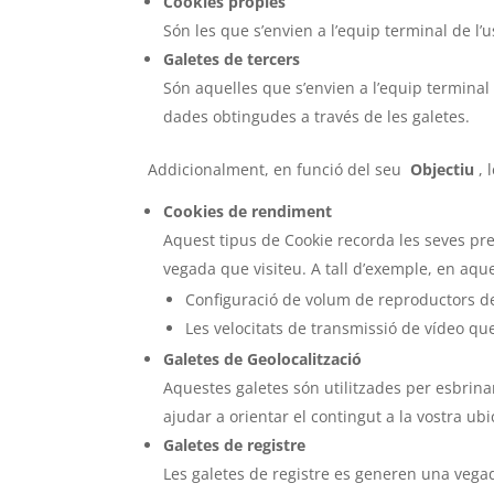
Cookies pròpies
Són les que s’envien a l’equip terminal de l’u
Galetes de tercers
Són aquelles que s’envien a l’equip terminal 
dades obtingudes a través de les galetes.
Addicionalment, en funció del seu
Objectiu
, 
Cookies de rendiment
Aquest tipus de Cookie recorda les seves pref
vegada que visiteu. A tall d’exemple, en aque
Configuració de volum de reproductors de
Les velocitats de transmissió de vídeo q
Galetes de Geolocalització
Aquestes galetes són utilitzades per esbrinar
ajudar a orientar el contingut a la vostra ubi
Galetes de registre
Les galetes de registre es generen una vegada 