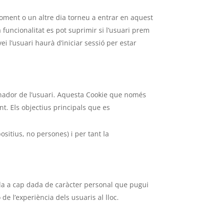
moment o un altre dia torneu a entrar en aquest
a funcionalitat es pot suprimir si l’usuari prem
i l’usuari haurà d’iniciar sessió per estar
dinador de l’usuari. Aquesta Cookie que només
nt. Els objectius principals que es
ositius, no persones) i per tant la
iada a cap dada de caràcter personal que pugui
de l’experiència dels usuaris al lloc.