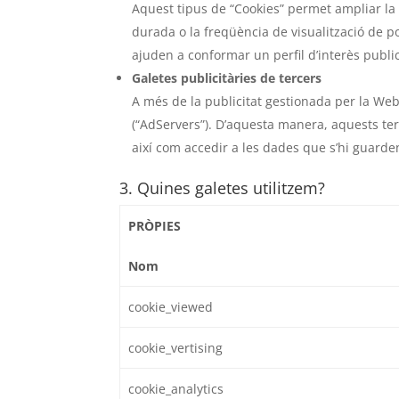
Aquest tipus de “Cookies” permet ampliar la
durada o la freqüència de visualització de p
ajuden a conformar un perfil d’interès public
Galetes publicitàries de tercers
A més de la publicitat gestionada per la Web 
(“AdServers”). D’aquesta manera, aquests t
així com accedir a les dades que s’hi guarde
3. Quines galetes utilitzem?
PRÒPIES
Nom
cookie_viewed
cookie_vertising
cookie_analytics