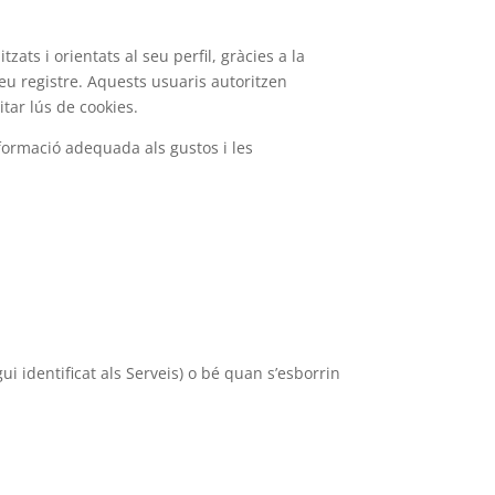
zats i orientats al seu perfil, gràcies a la
u registre. Aquests usuaris autoritzen
tar lús de cookies.
informació adequada als gustos i les
i identificat als Serveis) o bé quan s’esborrin