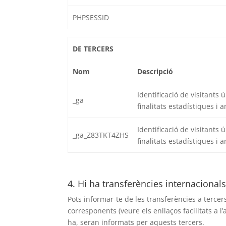
PHPSESSID
DE TERCERS
Nom
Descripció
Identificació de visitants 
_ga
finalitats estadístiques i a
Identificació de visitants 
_ga_Z83TKT4ZHS
finalitats estadístiques i a
4. Hi ha transferències internacional
Pots informar-te de les transferències a tercers
corresponents (veure els enllaços facilitats a l
ha, seran informats per aquests tercers.