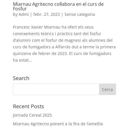
Miarnau Agritecno col·labora en el curs de
Fosfur
by
Admi
|
febr. 27, 2023
|
Sense categoria
Francesc Xavier Miarnau ha ofert els seus
coneixements teòrics i pràctics tant del fosfur
d’alumini com el fosfur de magnesi als alumnes del
curs de fumigadors a Alfarràs dut a terme la primera
quinzena de febrer de 2023. El curs de fumigadors
ha estat...
Search
Recent Posts
Jornada Cereal 2025
Miarnau Agritecno ponent a la fira de l’ametlla