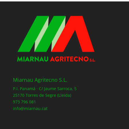
Miarnau Agritecno S.L.
P.I. Panamá · C/ Jaume Sarroca, 5
25170 Torres de Segre (Lleida)
973 796 081
info@miarnau.cat