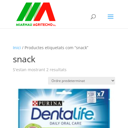
Inici
/ Productes etiquetats com “snack”
snack
S'estan mostrant 2 resultats