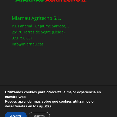
Miarnau Agritecno S.L.
P.I. Panamá · C/ Jaume Sarroca, 5
25170 Torres de Segre (Lleida)
973 796 081
info@miarnau.cat
Utilizamos cookies para ofrecerte la mejor experiencia en
nuestra web.
Registro
Política de Privacidad
Puedes aprender más sobre qué cookies utilizamos o
Política de Cookies
desactivarlas en los
ajustes
.
Aceptar
Ajustes