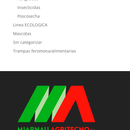
Insecticidas
Poscosecha
Linea ECOLOGICA
Mascotas
Sin categorizar
Trampas feromona/alimentarias