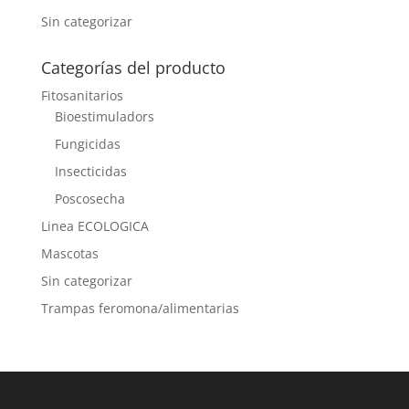
Sin categorizar
Categorías del producto
Fitosanitarios
Bioestimuladors
Fungicidas
Insecticidas
Poscosecha
Linea ECOLOGICA
Mascotas
Sin categorizar
Trampas feromona/alimentarias