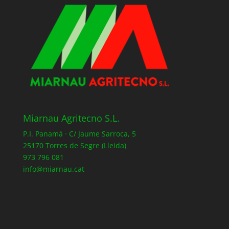
Miarnau Agritecno S.L.
P.I. Panamá · C/ Jaume Sarroca, 5
25170 Torres de Segre (Lleida)
973 796 081
info@miarnau.cat