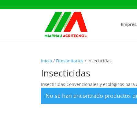
Empres
Inicio
/
Fitosanitarios
/ Insecticidas
Insecticidas
Insecticidas Convencionales y ecológicos para a
No se han encontrado productos qu