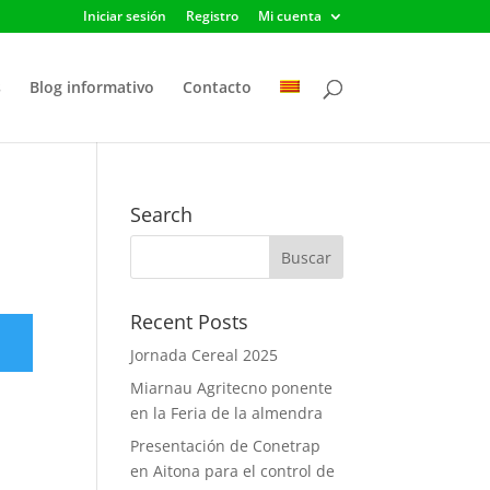
Iniciar sesión
Registro
Mi cuenta
s
Blog informativo
Contacto
Search
Recent Posts
Jornada Cereal 2025
Miarnau Agritecno ponente
en la Feria de la almendra
Presentación de Conetrap
en Aitona para el control de