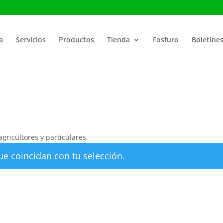
a
Servicios
Productos
Tienda
Fosfuro
Boletine
gricultores y particulares.
e coincidan con tu selección.