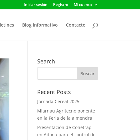
Iniciar sesión
Registro
Mi cuenta
letines
Blog informativo
Contacto
Search
Recent Posts
Jornada Cereal 2025
Miarnau Agritecno ponente
en la Feria de la almendra
Presentación de Conetrap
en Aitona para el control de