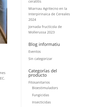
ceratitis
Miarnau Agritecno en la
Interpirinaica de Cereales
2024
Jornada fructícola de
Mollerussa 2023
Blog informatiu
Eventos
Sin categorizar
Categorías del
ones
producto
 EC.
Fitosanitarios
Bioestimuladors
Fungicidas
Insecticidas